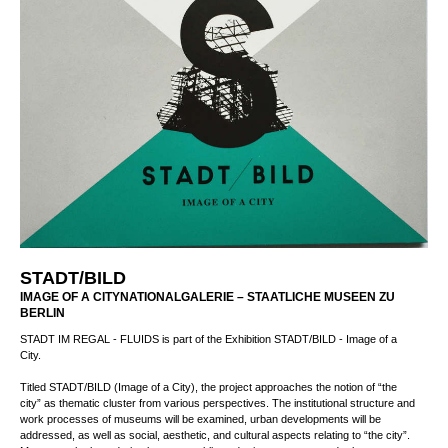
STADT/BILD
IMAGE OF A CITYNATIONALGALERIE – STAATLICHE MUSEEN ZU
BERLIN
STADT IM REGAL - FLUIDS is part of the Exhibition STADT/BILD - Image of a
City.
Titled STADT/BILD (Image of a City), the project approaches the notion of “the