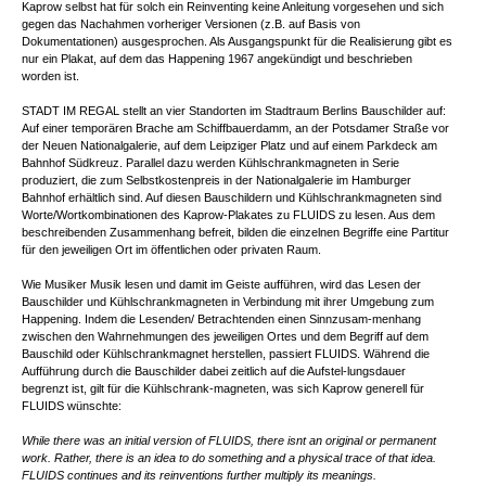
Kaprow selbst hat für solch ein Reinventing keine Anleitung vorgesehen und sich
gegen das Nachahmen vorheriger Versionen (z.B. auf Basis von
Dokumentationen) ausgesprochen. Als Ausgangspunkt für die Realisierung gibt es
nur ein Plakat, auf dem das Happening 1967 angekündigt und beschrieben worden
ist.
STADT IM REGAL stellt an vier Standorten im Stadtraum Berlins Bauschilder auf:
Auf einer temporären Brache am Schiffbauerdamm, an der Potsdamer Straße vor
der Neuen Nationalgalerie, auf dem Leipziger Platz und auf einem Parkdeck am
Bahnhof Südkreuz. Parallel dazu werden Kühlschrankmagneten in Serie
produziert, die zum Selbstkostenpreis in der Nationalgalerie im Hamburger
Bahnhof erhältlich sind. Auf diesen Bauschildern und Kühlschrankmagneten sind
Worte/Wortkombinationen des Kaprow-Plakates zu FLUIDS zu lesen. Aus dem
beschreibenden Zusammenhang befreit, bilden die einzelnen Begriffe eine Partitur
für den jeweiligen Ort im öffentlichen oder privaten Raum.
Wie Musiker Musik lesen und damit im Geiste aufführen, wird das Lesen der
Bauschilder und Kühlschrankmagneten in Verbindung mit ihrer Umgebung zum
Happening. Indem die Lesenden/ Betrachtenden einen Sinnzusam-menhang
zwischen den Wahrnehmungen des jeweiligen Ortes und dem Begriff auf dem
Bauschild oder Kühlschrankmagnet herstellen, passiert FLUIDS. Während die
Aufführung durch die Bauschilder dabei zeitlich auf die Aufstel-lungsdauer
begrenzt ist, gilt für die Kühlschrank-magneten, was sich Kaprow generell für
FLUIDS wünschte:
While there was an initial version of FLUIDS, there isnt an original or permanent
work. Rather, there is an idea to do something and a physical trace of that idea.
FLUIDS continues and its reinventions further multiply its meanings.