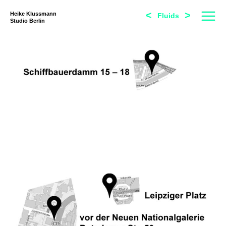
<
>
Heike Klussmann
Fluids
Studio Berlin