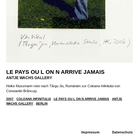
LE PAYS OU L ON N ARRIVE JAMAIS
ANTJE WACHS GALLERY
Heike Klussmann reist nach Târgu Jiu, Rumänien zur Coloana Infinitului von
Constantin Brâncuşi.
2007
,
COLOANA INFINITULUI
,
LE PAYS OU L ON N ARRIVE JAMAIS
,
ANTJE
WACHS GALLERY
,
BERLIN
Impressum
Datenschutz