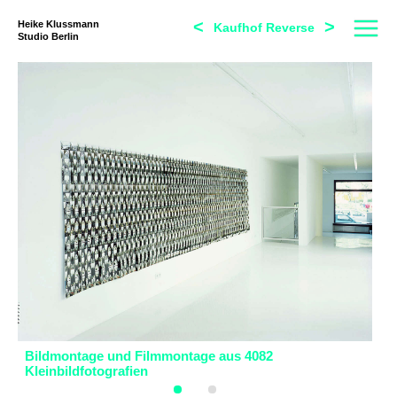
<
>
Heike Klussmann
Kaufhof Reverse
Studio Berlin
Bildmontage und Filmmontage aus 4082
Bi
Kleinbildfotografien
Kl