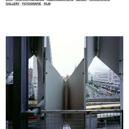
GALLERY
,
FOTOGRAFIE
,
FILM