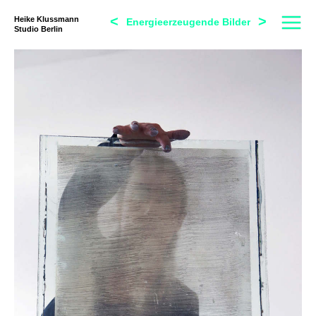
<
>
Heike Klussmann
Energieerzeugende Bilder
Studio Berlin