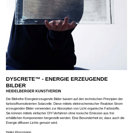
DYSCRETE™ - ENERGIE ERZEUGENDE
BILDER
HEIDELBERGER KUNSTVEREIN
Die Bildreihe Energieerzeugende Bilder basiert auf den technischen Prinzipien der
farbstoffsensitivierten Solarzelle. Diese mittels elektrochemischer Reaktion Strom
erzeugenden Bilder verwenden zur Absorption von Licht organische Farbstoffe.
Sie können mittels einfacher DIY-Verfahren ohne toxische Emission aus frei
erhältlichen Komponenten hergestellt werden. Eine Besonderheit ist, dass auch die
Energie diffusen Lichts genutzt wird.
Heike Klussmann